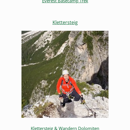
Everest Basecamp Trek
Klettersteig
Klettersteig & Wandern Dolomiten