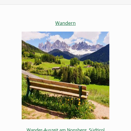
Wandern
Wander-Auszeit am Nonsberg, Südtirol