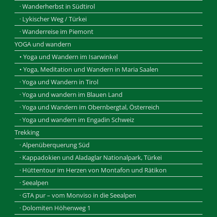
· Wanderherbst in Südtirol
· Lykischer Weg / Türkei
· Wanderreise im Piemont
YOGA und wandern
• Yoga und Wandern im Isarwinkel
• Yoga, Meditation und Wandern in Maria Saalen
· Yoga und Wandern in Tirol
· Yoga und wandern im Blauen Land
· Yoga und Wandern im Obernbergtal, Österreich
· Yoga und wandern im Engadin Schweiz
Trekking
· Alpenüberquerung Süd
· Kappadokien und Aladaglar Nationalpark, Türkei
· Hüttentour im Herzen von Montafon und Rätikon
· Seealpen
· GTA pur – vom Monviso in die Seealpen
· Dolomiten Höhenweg 1