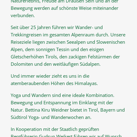
Naturerlebnis, Freude am Draußen Sein und an der
Bewegung werden auf schönste Weise miteinander
verbunden.
Seit über 25 Jahren führen wir Wander- und
Trekkingreisen im gesamten Alpenraum durch. Unsere
Reiseziele liegen zwischen Seealpen und Slowenischen
Alpen, dem sonnigen Tessin und den eisigen
Gletscherhöhen Tirols, den zackigen Felstürmen der
Dolomiten und den weitläufigen Südalpen.
Und immer wieder zieht es uns in die
atemberaubenden Höhen des Himalayas.
Yoga und Wandern sind eine ideale Kombination.
Bewegung und Entspannung im Einklang mit der
Natur. Bettina Kiru Weidner bietet in Tirol, Bayern und
Südtirol Yoga- und Wanderwochen an.
In Kooperation mit der Staatlich geprüften
Bergführerin Gudrun Weikert führen wir auf Wunsch