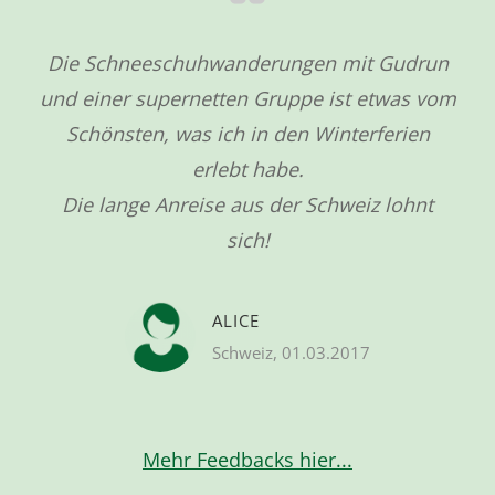
ar
Die Schneeschuhwanderungen mit Gudrun
und einer supernetten Gruppe ist etwas vom
wo
Schönsten, was ich in den Winterferien
Je
erlebt habe.
Se
Die lange Anreise aus der Schweiz lohnt
sich!
Die
Sp
ALICE
Schweiz, 01.03.2017
Mehr Feedbacks hier...