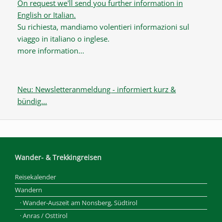
On request we'll send you further information in
English or Italian.
Su richiesta, mandiamo volentieri informazioni sul
viaggo in italiano o inglese.
more information...
Neu: Newsletteranmeldung - informiert kurz &
bündig...
Wander- & Trekkingreisen
Reisekalender
Wandern
· Wander-Auszeit am Nonsberg, Südtirol
· Anras / Osttirol