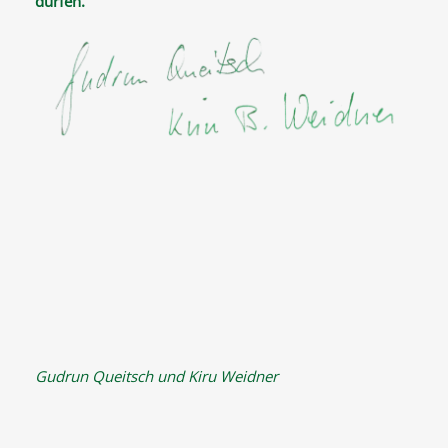
dürfen.
Gudrun Queitsch und Kiru Weidner