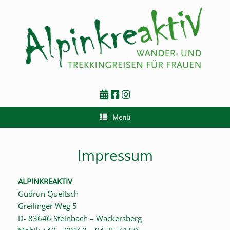
Zum
Inhalt
springen
Menü
Impressum
ALPINKREAKTIV
Gudrun Queitsch
Greilinger Weg 5
D- 83646 Steinbach – Wackersberg