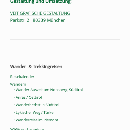
Gestaltung und Umsetzung
:
VEIT GRAFISCHE GESTALTUNG
Parkstr. 2 · 80339 München
Wander- & Trekkingreisen
Reisekalender
Wandern
· Wander-Auszeit am Nonsberg, Südtirol
· Anras / Osttirol
· Wanderherbst in Südtirol
· Lykischer Weg / Türkei
· Wanderreise im Piemont
YOGA und wandern