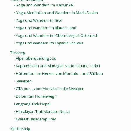
• Yoga und Wandern im Isarwinkel
• Yoga, Meditation und Wandern in Maria Saalen
· Yoga und Wandern in Tirol
· Yoga und wandern im Blauen Land
· Yoga und Wandern im Obernbergtal, Österreich
· Yoga und wandern im Engadin Schweiz
Trekking
· Alpenüberquerung Süd
· Kappadokien und Aladaglar Nationalpark, Türkei
· Hüttentour im Herzen von Montafon und Rätikon
· Seealpen
· GTA pur – vom Monviso in die Seealpen
· Dolomiten Höhenweg 1
Langtang-Trek Nepal
· Himalayan Trail Manaslu Nepal
· Everest Basecamp Trek
Klettersteig