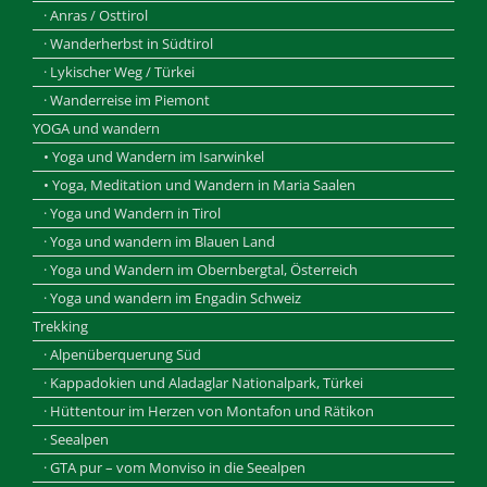
· Anras / Osttirol
· Wanderherbst in Südtirol
· Lykischer Weg / Türkei
· Wanderreise im Piemont
YOGA und wandern
• Yoga und Wandern im Isarwinkel
• Yoga, Meditation und Wandern in Maria Saalen
· Yoga und Wandern in Tirol
· Yoga und wandern im Blauen Land
· Yoga und Wandern im Obernbergtal, Österreich
· Yoga und wandern im Engadin Schweiz
Trekking
· Alpenüberquerung Süd
· Kappadokien und Aladaglar Nationalpark, Türkei
· Hüttentour im Herzen von Montafon und Rätikon
· Seealpen
· GTA pur – vom Monviso in die Seealpen