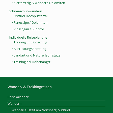
· Klettersteig & Wandern Dolomiten
Schneeschuhwandern
· Osttirol Hochpustertal
· Fanesalpe / Dolomiten
· Vinschgau / Südtirol
Individuelle Reiseplanung
· Training und Coaching
· Ausrüstungsberatung
· Landart und Naturerlebnistage
· Training bei Höhenangst
Wander- & Trekkingreisen
Reisekalender
Wandern
· Wander-Auszeit am Nonsberg, Südtirol