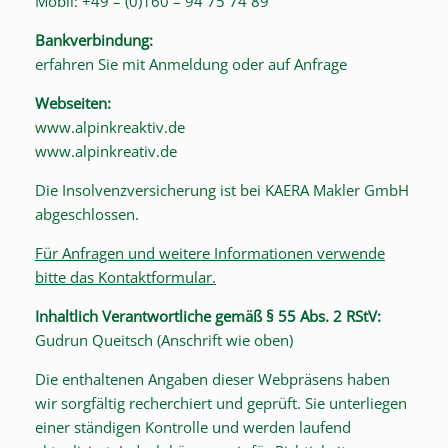
Mobil: +49 – (0)160 – 94 75 74 89
Bankverbindung:
erfahren Sie mit Anmeldung oder auf Anfrage
Webseiten:
www.alpinkreaktiv.de
www.alpinkreativ.de
Die Insolvenzversicherung ist bei KAERA Makler GmbH
abgeschlossen.
Für Anfragen und weitere Informationen verwende
bitte das Kontaktformular.
Inhaltlich Verantwortliche gemäß § 55 Abs. 2 RStV:
Gudrun Queitsch (Anschrift wie oben)
Die enthaltenen Angaben dieser Webpräsens haben
wir sorgfältig recherchiert und geprüft. Sie unterliegen
einer ständigen Kontrolle und werden laufend