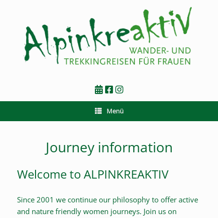
Zum
Inhalt
springen
Menü
Journey information
Welcome to ALPINKREAKTIV
Since 2001 we continue our philosophy to offer active
and nature friendly women journeys. Join us on