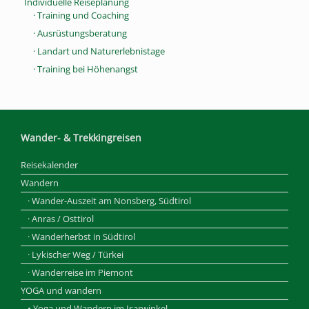
Individuelle Reiseplanung
· Training und Coaching
· Ausrüstungsberatung
· Landart und Naturerlebnistage
· Training bei Höhenangst
Wander- & Trekkingreisen
Reisekalender
Wandern
· Wander-Auszeit am Nonsberg, Südtirol
· Anras / Osttirol
· Wanderherbst in Südtirol
· Lykischer Weg / Türkei
· Wanderreise im Piemont
YOGA und wandern
• Yoga und Wandern im Isarwinkel