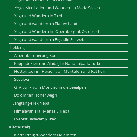
• Yoga, Meditation und Wandern in Maria Saalen
· Yoga und Wandern in Tirol
· Yoga und wandern im Blauen Land
· Yoga und Wandern im Obernbergtal, Österreich
· Yoga und wandern im Engadin Schweiz
Trekking
· Alpenüberquerung Süd
· Kappadokien und Aladaglar Nationalpark, Türkei
· Hüttentour im Herzen von Montafon und Rätikon
· Seealpen
· GTA pur – vom Monviso in die Seealpen
· Dolomiten Höhenweg 1
Langtang-Trek Nepal
· Himalayan Trail Manaslu Nepal
· Everest Basecamp Trek
Klettersteig
· Klettersteig & Wandern Dolomiten