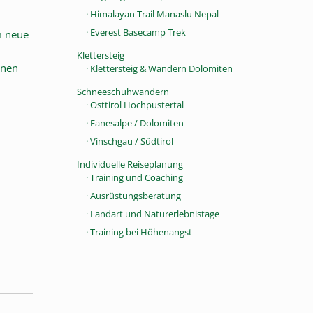
· Himalayan Trail Manaslu Nepal
· Everest Basecamp Trek
m neue
Klettersteig
hnen
· Klettersteig & Wandern Dolomiten
Schneeschuhwandern
· Osttirol Hochpustertal
· Fanesalpe / Dolomiten
· Vinschgau / Südtirol
Individuelle Reiseplanung
· Training und Coaching
· Ausrüstungsberatung
· Landart und Naturerlebnistage
· Training bei Höhenangst