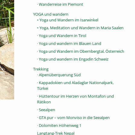
· Wanderreise im Piemont
YOGA und wandern
• Yoga und Wandern im Isarwinkel
• Yoga, Meditation und Wandern in Maria Saalen
· Yoga und Wandern in Tirol
· Yoga und wandern im Blauen Land
· Yoga und Wandern im Obernbergtal, Österreich
· Yoga und wandern im Engadin Schweiz
Trekking
· Alpenüberquerung Süd
· Kappadokien und Aladaglar Nationalpark,
Türkei
· Hüttentour im Herzen von Montafon und
Rätikon
· Seealpen
· GTA pur – vom Monviso in die Seealpen
· Dolomiten Höhenweg 1
Langtang-Trek Nepal