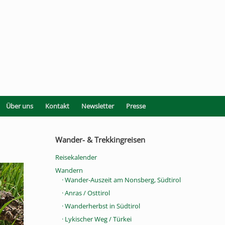
Über uns
Kontakt
Newsletter
Presse
Wander- & Trekkingreisen
Reisekalender
Wandern
· Wander-Auszeit am Nonsberg, Südtirol
· Anras / Osttirol
· Wanderherbst in Südtirol
· Lykischer Weg / Türkei