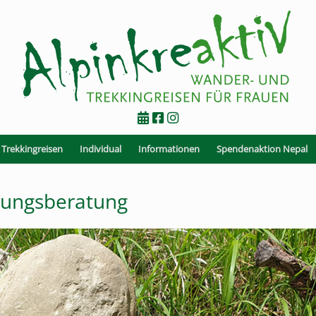
Trekkingreisen
Individual
Informationen
Spendenaktion Nepal
tungsberatung