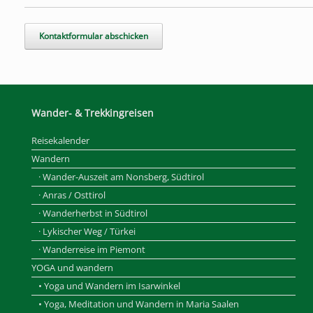
d
l
e
e
r
.
Wander- & Trekkingreisen
Reisekalender
Wandern
· Wander-Auszeit am Nonsberg, Südtirol
· Anras / Osttirol
· Wanderherbst in Südtirol
· Lykischer Weg / Türkei
· Wanderreise im Piemont
YOGA und wandern
• Yoga und Wandern im Isarwinkel
• Yoga, Meditation und Wandern in Maria Saalen