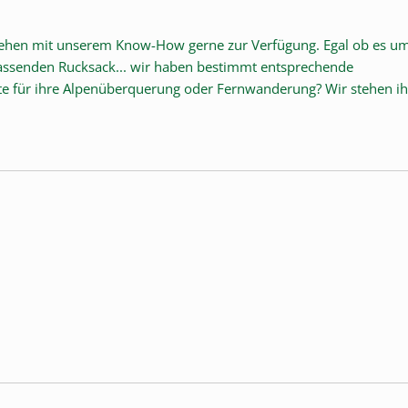
stehen mit unserem Know-How gerne zur Verfügung. Egal ob es u
passenden Rucksack... wir haben bestimmt entsprechende
iste für ihre Alpenüberquerung oder Fernwanderung? Wir stehen i