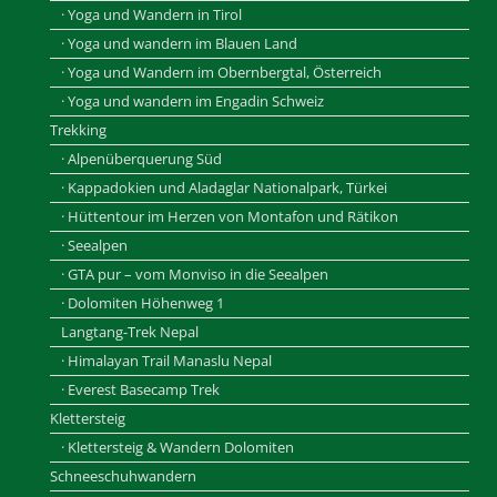
· Yoga und Wandern in Tirol
· Yoga und wandern im Blauen Land
· Yoga und Wandern im Obernbergtal, Österreich
· Yoga und wandern im Engadin Schweiz
Trekking
· Alpenüberquerung Süd
· Kappadokien und Aladaglar Nationalpark, Türkei
· Hüttentour im Herzen von Montafon und Rätikon
· Seealpen
· GTA pur – vom Monviso in die Seealpen
· Dolomiten Höhenweg 1
Langtang-Trek Nepal
· Himalayan Trail Manaslu Nepal
· Everest Basecamp Trek
Klettersteig
· Klettersteig & Wandern Dolomiten
Schneeschuhwandern