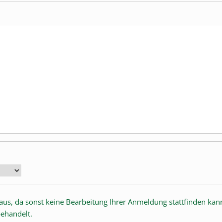
er aus, da sonst keine Bearbeitung Ihrer Anmeldung stattfinden kan
behandelt.