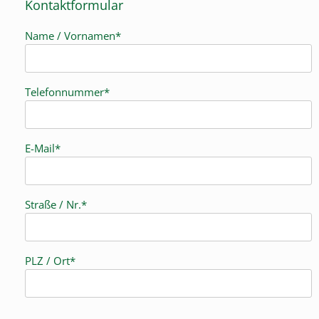
Kontaktformular
Name / Vornamen*
Telefonnummer*
E-Mail*
Straße / Nr.*
PLZ / Ort*
B