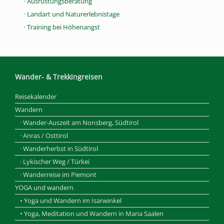
· Ausrüstungsberatung
· Landart und Naturerlebnistage
· Training bei Höhenangst
Wander- & Trekkingreisen
Reisekalender
Wandern
· Wander-Auszeit am Nonsberg, Südtirol
· Anras / Osttirol
· Wanderherbst in Südtirol
· Lykischer Weg / Türkei
· Wanderreise im Piemont
YOGA und wandern
• Yoga und Wandern im Isarwinkel
• Yoga, Meditation und Wandern in Maria Saalen