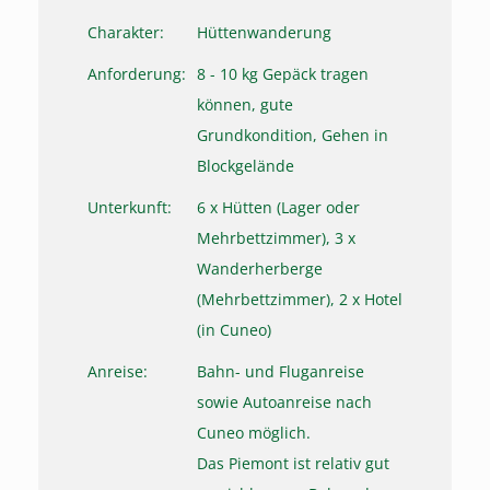
Charakter:
Hüttenwanderung
Anforderung:
8 - 10 kg Gepäck tragen
können, gute
Grundkondition, Gehen in
Blockgelände
Unterkunft:
6 x Hütten (Lager oder
Mehrbettzimmer), 3 x
Wanderherberge
(Mehrbettzimmer), 2 x Hotel
(in Cuneo)
Anreise:
Bahn- und Fluganreise
sowie Autoanreise nach
Cuneo möglich.
Das Piemont ist relativ gut