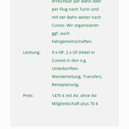
erreichbar per Bahn oder
per Flug nach Turin und
mit der Bahn weiter nach
Cuneo. Wir organisieren
ggf. auch
Fahrgemeinschaften.
Leistung:
9 x HP, 2 x ÜF (Hotel in
Cuneo) in den o.g.
Unterkünften,
Wanderleitung, Transfers,
Reiseplanung.
Preis:
1475 € mit AV, ohne AV-
Mitgliedschaft plus 70 €