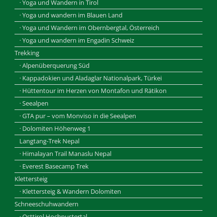
· Yoga und Wandern in Tirol
· Yoga und wandern im Blauen Land
· Yoga und Wandern im Obernbergtal, Österreich
· Yoga und wandern im Engadin Schweiz
Trekking
· Alpenüberquerung Süd
· Kappadokien und Aladaglar Nationalpark, Türkei
· Hüttentour im Herzen von Montafon und Rätikon
· Seealpen
· GTA pur – vom Monviso in die Seealpen
· Dolomiten Höhenweg 1
Langtang-Trek Nepal
· Himalayan Trail Manaslu Nepal
· Everest Basecamp Trek
Klettersteig
· Klettersteig & Wandern Dolomiten
Schneeschuhwandern
· Osttirol Hochpustertal