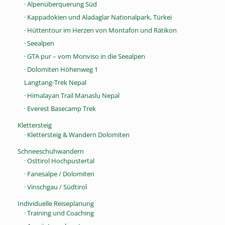
· Alpenüberquerung Süd
· Kappadokien und Aladaglar Nationalpark, Türkei
· Hüttentour im Herzen von Montafon und Rätikon
· Seealpen
· GTA pur – vom Monviso in die Seealpen
· Dolomiten Höhenweg 1
Langtang-Trek Nepal
· Himalayan Trail Manaslu Nepal
· Everest Basecamp Trek
Klettersteig
· Klettersteig & Wandern Dolomiten
Schneeschuhwandern
· Osttirol Hochpustertal
· Fanesalpe / Dolomiten
· Vinschgau / Südtirol
Individuelle Reiseplanung
· Training und Coaching