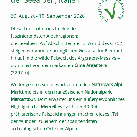
30. August - 10. September 2026
Diese Tour führt uns in eine der
faszinierendsten Alpenregionen:
die Seealpen. Auf Abschnitten der GTA und des GR 52
steigen wir vom ursprünglichen Gessotal im Piemont
hinauf in die wilde Felswelt des Argentera-Massivs –
dominiert von der markanten
Cima Argentera
(3297 m).
Weiter geht es südostwärts durch den
Naturpark Alpi
Marittime
bis in den französischen
Nationalpark
Mercantour
. Dort erwartet uns ein außergewöhnliches
Highlight: das
Merveilles-Tal
. Über 40.000
prähistorische Felszeichnungen machen dieses „Tal
der Wunder“ zu einem der spannendsten
archäologischen Orte der Alpen.