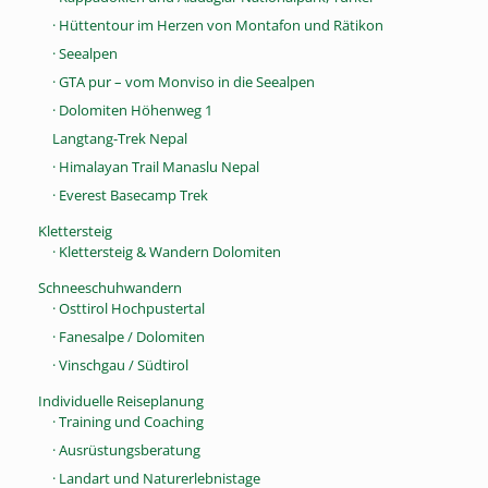
· Hüttentour im Herzen von Montafon und Rätikon
· Seealpen
· GTA pur – vom Monviso in die Seealpen
· Dolomiten Höhenweg 1
Langtang-Trek Nepal
· Himalayan Trail Manaslu Nepal
· Everest Basecamp Trek
Klettersteig
· Klettersteig & Wandern Dolomiten
Schneeschuhwandern
· Osttirol Hochpustertal
· Fanesalpe / Dolomiten
· Vinschgau / Südtirol
Individuelle Reiseplanung
· Training und Coaching
· Ausrüstungsberatung
· Landart und Naturerlebnistage