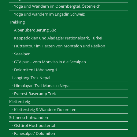
· Yoga und Wandern im Obernbergtal, Österreich
· Yoga und wandern im Engadin Schweiz
Trekking
· Alpenüberquerung Süd
· Kappadokien und Aladaglar Nationalpark, Türkei
· Hüttentour im Herzen von Montafon und Rätikon
· Seealpen
· GTA pur – vom Monviso in die Seealpen
· Dolomiten Höhenweg 1
Langtang-Trek Nepal
· Himalayan Trail Manaslu Nepal
· Everest Basecamp Trek
Klettersteig
· Klettersteig & Wandern Dolomiten
Schneeschuhwandern
· Osttirol Hochpustertal
· Fanesalpe / Dolomiten