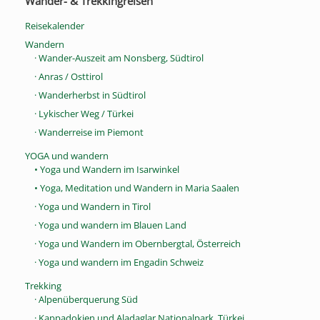
Wander- & Trekkingreisen
Reisekalender
Wandern
· Wander-Auszeit am Nonsberg, Südtirol
· Anras / Osttirol
· Wanderherbst in Südtirol
· Lykischer Weg / Türkei
· Wanderreise im Piemont
YOGA und wandern
• Yoga und Wandern im Isarwinkel
• Yoga, Meditation und Wandern in Maria Saalen
· Yoga und Wandern in Tirol
· Yoga und wandern im Blauen Land
· Yoga und Wandern im Obernbergtal, Österreich
· Yoga und wandern im Engadin Schweiz
Trekking
· Alpenüberquerung Süd
· Kappadokien und Aladaglar Nationalpark, Türkei