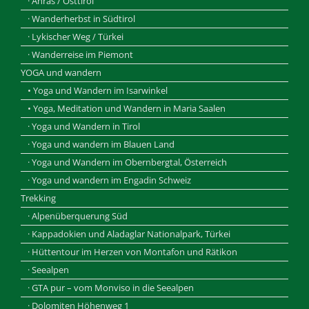
· Anras / Osttirol
· Wanderherbst in Südtirol
· Lykischer Weg / Türkei
· Wanderreise im Piemont
YOGA und wandern
• Yoga und Wandern im Isarwinkel
• Yoga, Meditation und Wandern in Maria Saalen
· Yoga und Wandern in Tirol
· Yoga und wandern im Blauen Land
· Yoga und Wandern im Obernbergtal, Österreich
· Yoga und wandern im Engadin Schweiz
Trekking
· Alpenüberquerung Süd
· Kappadokien und Aladaglar Nationalpark, Türkei
· Hüttentour im Herzen von Montafon und Rätikon
· Seealpen
· GTA pur – vom Monviso in die Seealpen
· Dolomiten Höhenweg 1