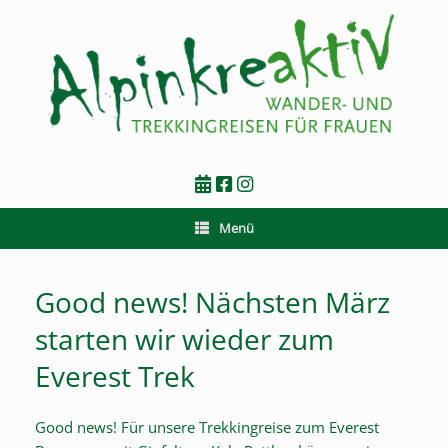
Zum
Inhalt
springen
Menü
Good news! Nächsten März
starten wir wieder zum
Everest Trek
Good news! Für unsere Trekkingreise zum Everest