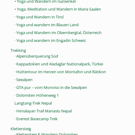
• Yoga und Wandern im Isarwinkel
• Yoga, Meditation und Wandern in Maria Saalen
· Yoga und Wandern in Tirol
· Yoga und wandern im Blauen Land
· Yoga und Wandern im Obernbergtal, Österreich
· Yoga und wandern im Engadin Schweiz
Trekking
· Alpenüberquerung Süd
· Kappadokien und Aladaglar Nationalpark, Türkei
· Hüttentour im Herzen von Montafon und Rätikon
· Seealpen
· GTA pur – vom Monviso in die Seealpen
· Dolomiten Höhenweg 1
Langtang-Trek Nepal
· Himalayan Trail Manaslu Nepal
· Everest Basecamp Trek
Klettersteig
· Klettersteig & Wandern Dolomiten