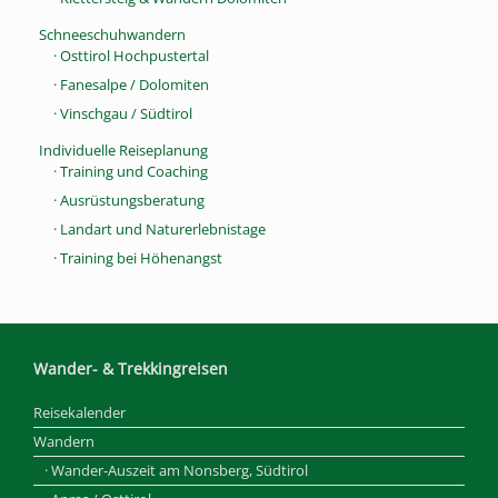
Schneeschuhwandern
· Osttirol Hochpustertal
· Fanesalpe / Dolomiten
· Vinschgau / Südtirol
Individuelle Reiseplanung
· Training und Coaching
· Ausrüstungsberatung
· Landart und Naturerlebnistage
· Training bei Höhenangst
Wander- & Trekkingreisen
Reisekalender
Wandern
· Wander-Auszeit am Nonsberg, Südtirol