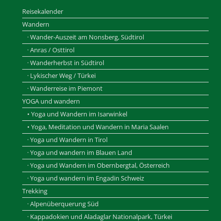
Reisekalender
Wandern
· Wander-Auszeit am Nonsberg, Südtirol
· Anras / Osttirol
· Wanderherbst in Südtirol
· Lykischer Weg / Türkei
· Wanderreise im Piemont
YOGA und wandern
• Yoga und Wandern im Isarwinkel
• Yoga, Meditation und Wandern in Maria Saalen
· Yoga und Wandern in Tirol
· Yoga und wandern im Blauen Land
· Yoga und Wandern im Obernbergtal, Österreich
· Yoga und wandern im Engadin Schweiz
Trekking
· Alpenüberquerung Süd
· Kappadokien und Aladaglar Nationalpark, Türkei