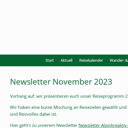
Zum
Inhalt
springen
Start
Aktuell
Reisekalender
Wander- & 
Newsletter November 2023
Vorhang auf: wir präsentieren euch unser Reiseprogramm 
Wir haben eine bunte Mischung an Reisezielen gewählt und 
und Reizvolles dabei ist.
Hier geht’s zu unserem Newsletter
Newsletter-Alpinkreakt