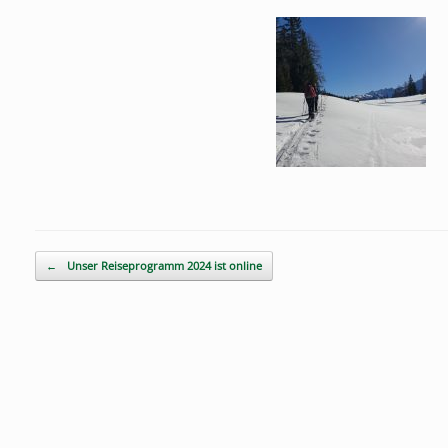
Beitragsnavigation
←
Unser Reiseprogramm 2024 ist online