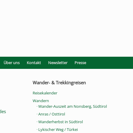
Über uns
Kontakt
Newsletter
Presse
Wander- & Trekkingreisen
Reisekalender
Wandern
· Wander-Auszeit am Nonsberg, Südtirol
des
· Anras / Osttirol
· Wanderherbst in Südtirol
· Lykischer Weg / Türkei