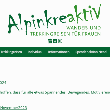
Trekkingreisen
Individual
Informationen
Spendenaktion Nepal
2024.
hoffen, dass für alle etwas Spannendes, Bewegendes, Motivieren
iv-November2023