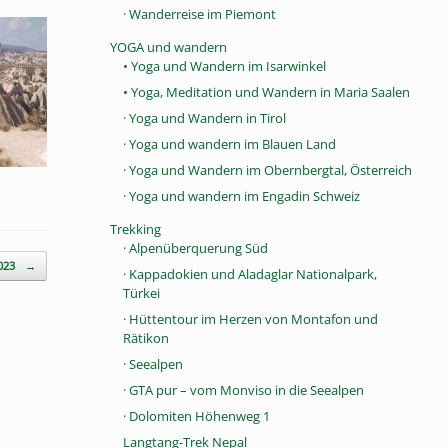
· Wanderreise im Piemont
YOGA und wandern
• Yoga und Wandern im Isarwinkel
• Yoga, Meditation und Wandern in Maria Saalen
· Yoga und Wandern in Tirol
· Yoga und wandern im Blauen Land
· Yoga und Wandern im Obernbergtal, Österreich
· Yoga und wandern im Engadin Schweiz
Trekking
· Alpenüberquerung Süd
2023
→
· Kappadokien und Aladaglar Nationalpark,
Türkei
· Hüttentour im Herzen von Montafon und
Rätikon
· Seealpen
· GTA pur – vom Monviso in die Seealpen
· Dolomiten Höhenweg 1
Langtang-Trek Nepal