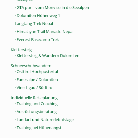
· GTA pur – vom Monviso in die Seealpen
· Dolomiten Höhenweg 1
Langtang-Trek Nepal
· Himalayan Trail Manaslu Nepal
· Everest Basecamp Trek
Klettersteig
· Klettersteig & Wandern Dolomiten
Schneeschuhwandern
· Osttirol Hochpustertal
· Fanesalpe / Dolomiten
· Vinschgau / Südtirol
Individuelle Reiseplanung
· Training und Coaching
· Ausrüstungsberatung
· Landart und Naturerlebnistage
· Training bei Höhenangst