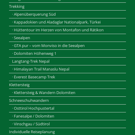
Trekking
· Alpenüberquerung Süd
· Kappadokien und Aladaglar Nationalpark, Türkei
· Hüttentour im Herzen von Montafon und Rätikon
· Seealpen
· GTA pur – vom Monviso in die Seealpen
· Dolomiten Höhenweg 1
Langtang-Trek Nepal
· Himalayan Trail Manaslu Nepal
· Everest Basecamp Trek
Klettersteig
· Klettersteig & Wandern Dolomiten
Schneeschuhwandern
· Osttirol Hochpustertal
· Fanesalpe / Dolomiten
· Vinschgau / Südtirol
Individuelle Reiseplanung