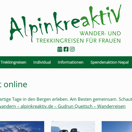
Trekkingreisen
Individual
Informationen
Spendenaktion Nepal
 online
rtige Tage in den Bergen erleben. Am Besten gemeinsam. Schaut
andern – alpinkreaktiv.de – Gudrun Queitsch – Wanderreisen