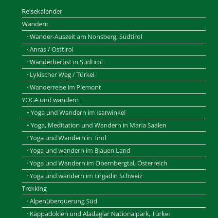
Reisekalender
Wandern
· Wander-Auszeit am Nonsberg, Südtirol
· Anras / Osttirol
· Wanderherbst in Südtirol
· Lykischer Weg / Türkei
· Wanderreise im Piemont
YOGA und wandern
• Yoga und Wandern im Isarwinkel
• Yoga, Meditation und Wandern in Maria Saalen
· Yoga und Wandern in Tirol
· Yoga und wandern im Blauen Land
· Yoga und Wandern im Obernbergtal, Österreich
· Yoga und wandern im Engadin Schweiz
Trekking
· Alpenüberquerung Süd
· Kappadokien und Aladaglar Nationalpark, Türkei