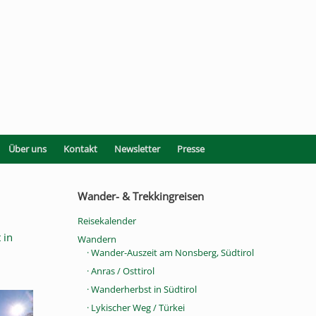
Über uns
Kontakt
Newsletter
Presse
Wander- & Trekkingreisen
Reisekalender
 in
Wandern
· Wander-Auszeit am Nonsberg, Südtirol
· Anras / Osttirol
· Wanderherbst in Südtirol
· Lykischer Weg / Türkei