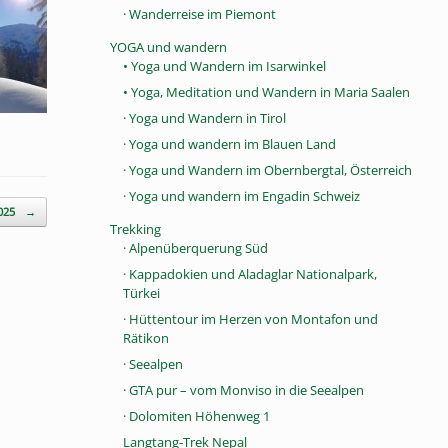
· Wanderreise im Piemont
YOGA und wandern
• Yoga und Wandern im Isarwinkel
• Yoga, Meditation und Wandern in Maria Saalen
· Yoga und Wandern in Tirol
· Yoga und wandern im Blauen Land
· Yoga und Wandern im Obernbergtal, Österreich
· Yoga und wandern im Engadin Schweiz
2025
→
Trekking
· Alpenüberquerung Süd
· Kappadokien und Aladaglar Nationalpark,
Türkei
· Hüttentour im Herzen von Montafon und
Rätikon
· Seealpen
· GTA pur – vom Monviso in die Seealpen
· Dolomiten Höhenweg 1
Langtang-Trek Nepal