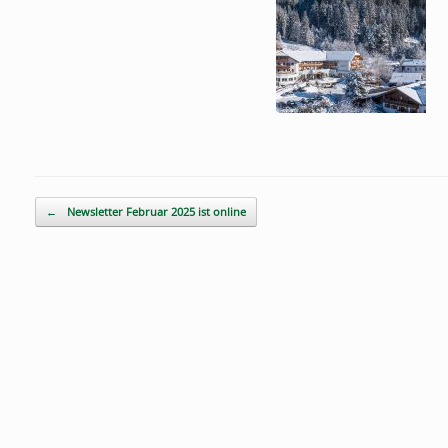
Beitragsnavigation
←
Newsletter Februar 2025 ist online